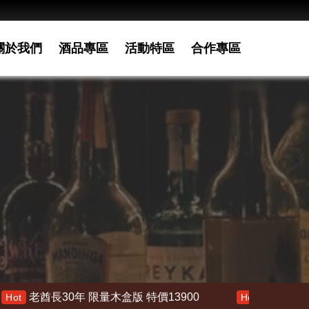
關於我們
酒品專區
活動特區
合作專區
長30年 限量木盒版 特價13900
響 30年 特價 17800
Hot