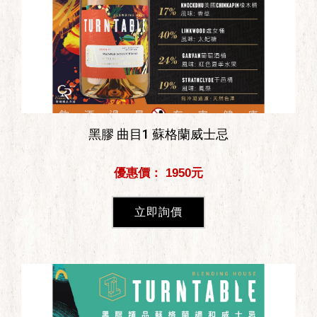
黑膠 曲目1 蘇格蘭威士忌
優惠價： 1950元
立即詢價