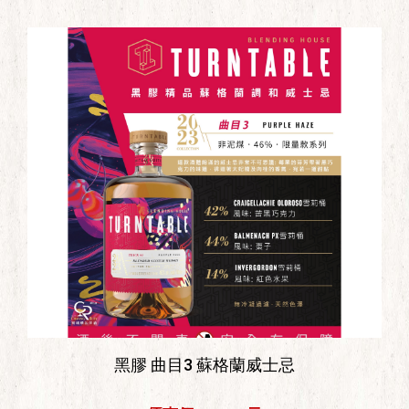
黑膠 曲目3 蘇格蘭威士忌