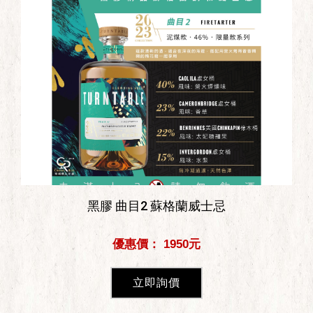
黑膠 曲目2 蘇格蘭威士忌
優惠價： 1950元
立即詢價