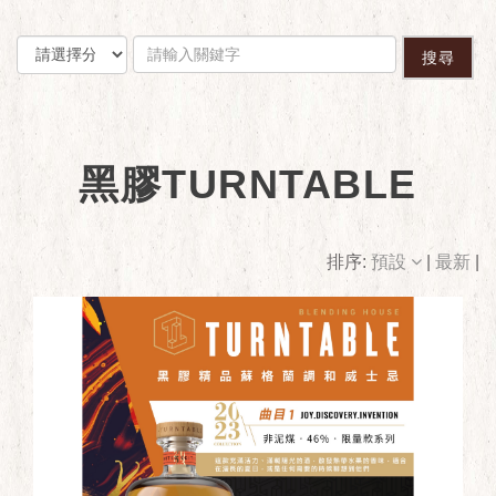
搜尋
黑膠TURNTABLE
排序:
預設
|
最新
|