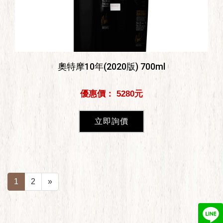
奧特摩10年(2020版) 700ml
優惠價： 5280元
立即詢價
1
2
»