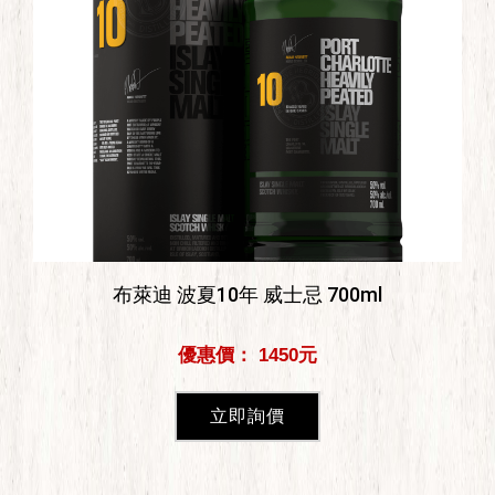
布萊迪 波夏10年 威士忌 700ml
優惠價： 1450元
立即詢價