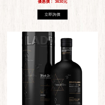
優惠價： 3630元
立即詢價