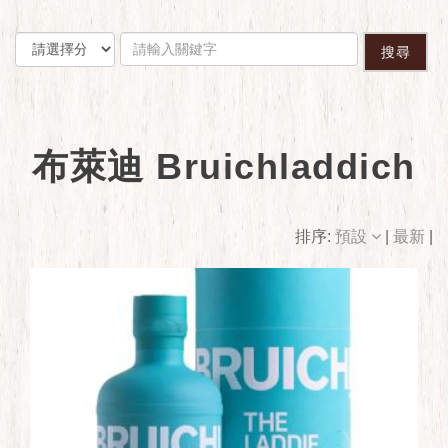
搜尋
布萊迪 Bruichladdich
排序:
預設
|
最新
|