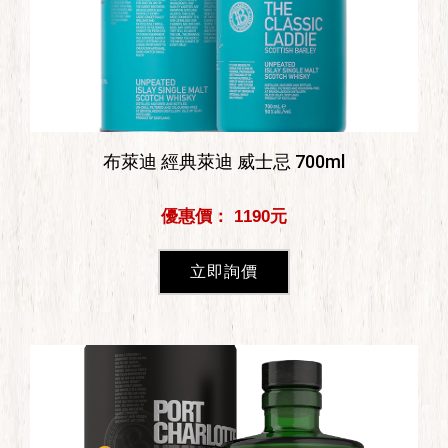
布萊迪 經典萊迪 威士忌 700ml
優惠價： 1190元
立即詢價