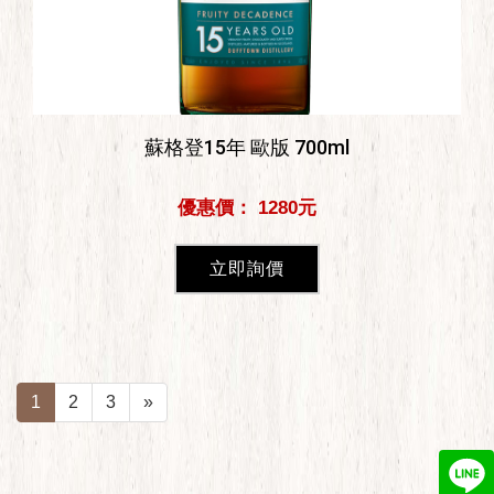
蘇格登15年 歐版 700ml
優惠價： 1280元
立即詢價
1
2
3
»