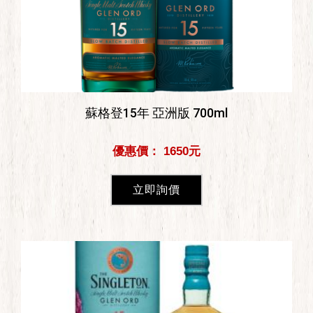
蘇格登15年 亞洲版 700ml
優惠價： 1650元
立即詢價