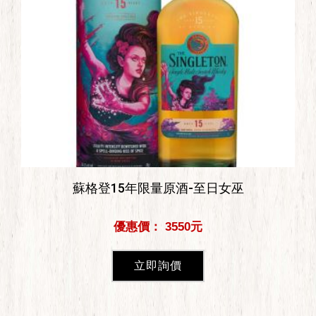
蘇格登15年限量原酒-至日女巫
優惠價： 3550元
立即詢價