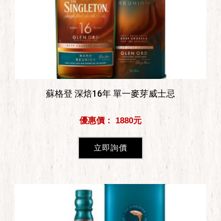
蘇格登 深焙16年 單一麥芽威士忌
優惠價： 1880元
立即詢價