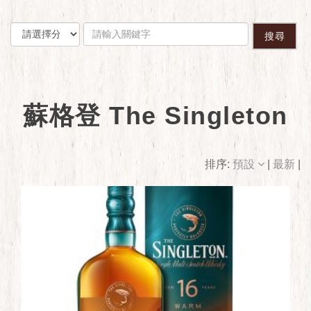
搜尋
蘇格登 The Singleton
排序:
預設
|
最新
|