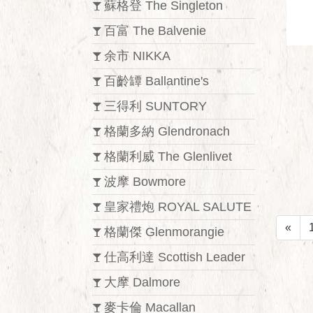
蘇格登 The Singleton
百富 The Balvenie
余市 NIKKA
百齡罈 Ballantine's
三得利 SUNTORY
格蘭多納 Glendronach
格蘭利威 The Glenlivet
波摩 Bowmore
皇家禮炮 ROYAL SALUTE
«
格蘭傑 Glenmorangie
仕高利達 Scottish Leader
大摩 Dalmore
麥卡倫 Macallan