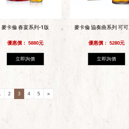
麥卡倫 春宴系列-1版
麥卡倫 協奏曲系列 可
優惠價： 5880元
優惠價： 5280元
立即詢價
立即詢價
1
2
3
4
5
»