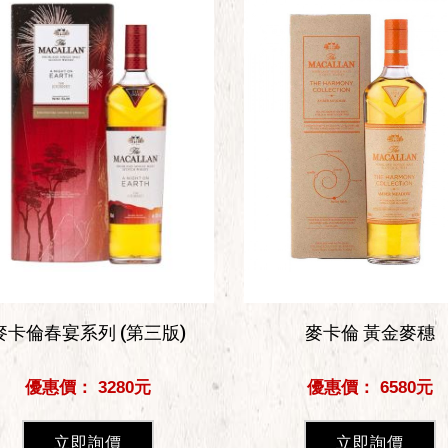
麥卡倫春宴系列 (第三版)
麥卡倫 黃金麥穗
優惠價： 3280元
優惠價： 6580元
立即詢價
立即詢價