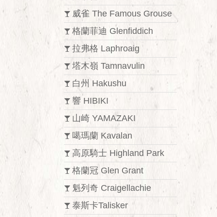
威雀 The Famous Grouse
格蘭菲迪 Glenfiddich
拉弗格 Laphroaig
塔木嶺 Tamnavulin
白州 Hakushu
響 HIBIKI
山崎 YAMAZAKI
噶瑪蘭 Kavalan
高原騎士 Highland Park
格蘭冠 Glen Grant
魁列奇 Craigellachie
泰斯卡Talisker