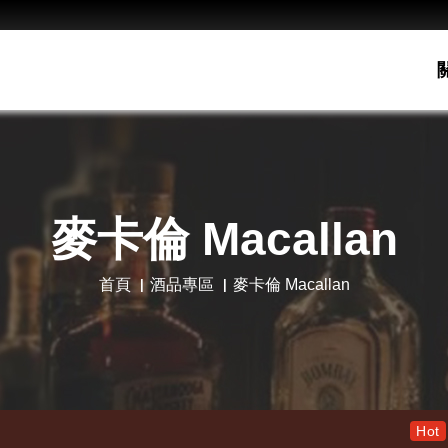
麥卡倫 Macallan
首頁
酒品專區
麥卡倫 Macallan
老酋長30年 限量木盒版 特
Hot