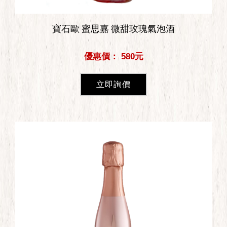
寶石歐 蜜思嘉 微甜玫瑰氣泡酒
優惠價： 580元
立即詢價