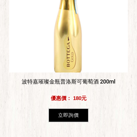
波特嘉璀璨金瓶普洛斯可葡萄酒 200ml
優惠價： 180元
立即詢價