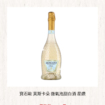
寶石歐 莫斯卡朵 微氣泡甜白酒 星鑽