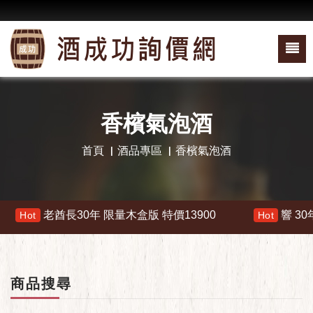
香檳氣泡酒
首頁
酒品專區
香檳氣泡酒
酋長30年 限量木盒版 特價13900
響 30年 特價 178
Hot
商品搜尋