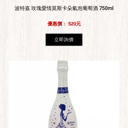
波特嘉 玫瑰愛情莫斯卡朵氣泡葡萄酒 750ml
優惠價： 520元
立即詢價