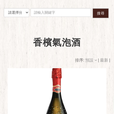
搜尋
香檳氣泡酒
排序:
預設
|
最新
|