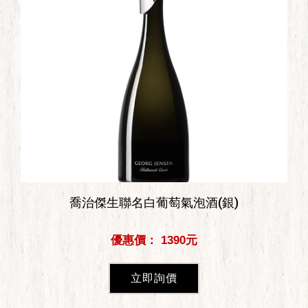
喬治傑生聯名白葡萄氣泡酒(銀)
優惠價： 1390元
立即詢價