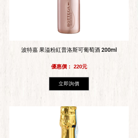
波特嘉 果溢粉紅普洛斯可葡萄酒 200ml
優惠價： 220元
立即詢價