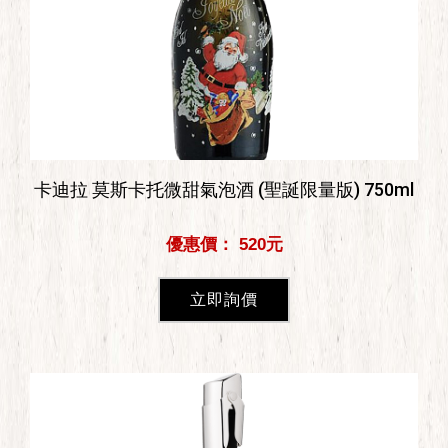
卡迪拉 莫斯卡托微甜氣泡酒 (聖誕限量版) 750ml
優惠價： 520元
立即詢價