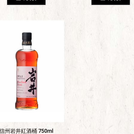
信州岩井紅酒桶 750ml