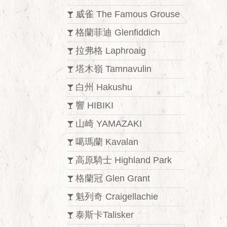
威雀 The Famous Grouse
格蘭菲迪 Glenfiddich
拉弗格 Laphroaig
塔木嶺 Tamnavulin
白州 Hakushu
響 HIBIKI
山崎 YAMAZAKI
噶瑪蘭 Kavalan
高原騎士 Highland Park
格蘭冠 Glen Grant
魁列奇 Craigellachie
泰斯卡Talisker