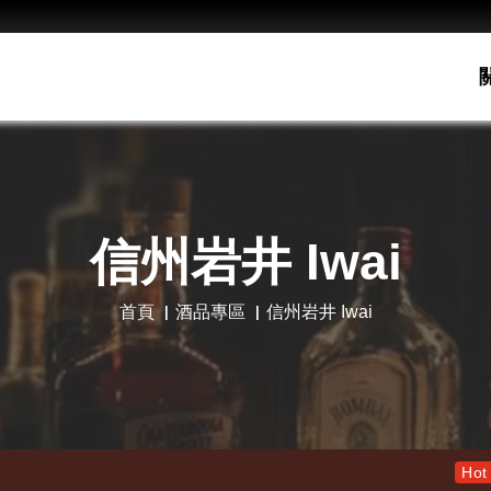
信州岩井 Iwai
首頁
酒品專區
信州岩井 Iwai
老酋長30年 限量木盒版 特
Hot