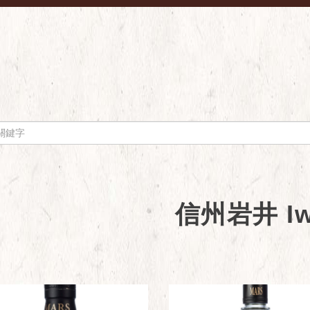
信州岩井 Iw