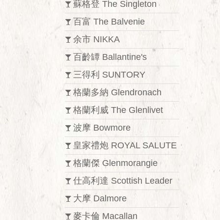
蘇格登 The Singleton
百富 The Balvenie
余市 NIKKA
百齡罈 Ballantine's
三得利 SUNTORY
格蘭多納 Glendronach
格蘭利威 The Glenlivet
波摩 Bowmore
皇家禮炮 ROYAL SALUTE
格蘭傑 Glenmorangie
仕高利達 Scottish Leader
大摩 Dalmore
麥卡倫 Macallan