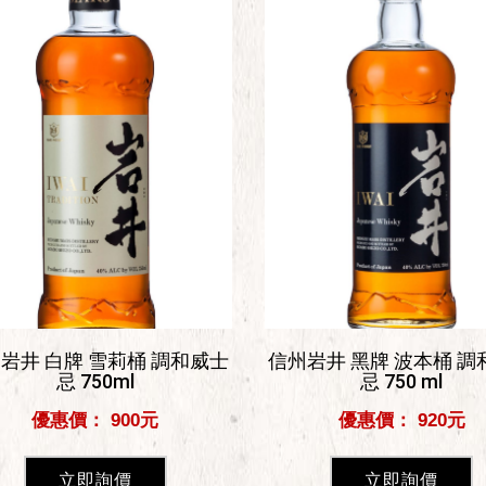
岩井 白牌 雪莉桶 調和威士
信州岩井 黑牌 波本桶 調
忌 750ml
忌 750 ml
優惠價： 900元
優惠價： 920元
立即詢價
立即詢價