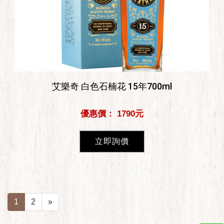
艾樂奇 白色石楠花 15年700ml
優惠價： 1790元
立即詢價
1
2
»