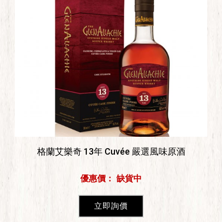
格蘭艾樂奇 13年 Cuvée 嚴選風味原酒
優惠價： 缺貨中
立即詢價