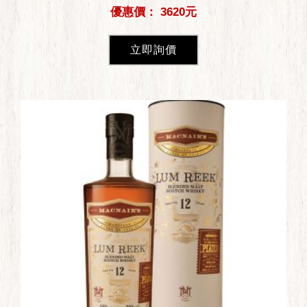
優惠價： 3620元
立即詢價