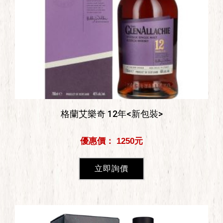
格蘭艾樂奇 12年<新包裝>
優惠價： 1250元
立即詢價