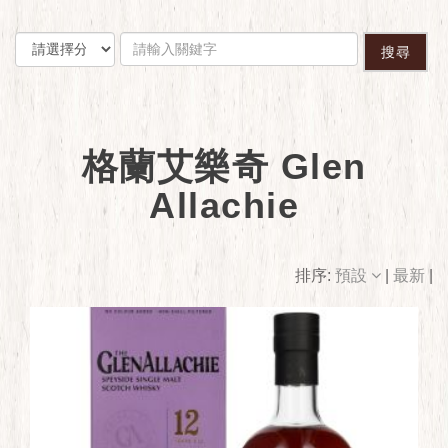
搜尋
格蘭艾樂奇 Glen
Allachie
排序:
預設
|
最新
|