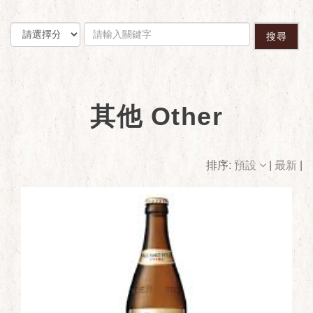
搜尋
其他 Other
排序:
預設
|
最新
|