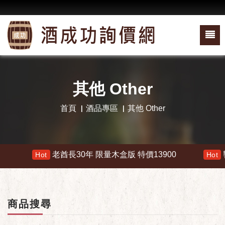
其他 Other
首頁
酒品專區
其他 Other
老酋長30年 限量木盒版 特價13900
響 3
Hot
Hot
商品搜尋