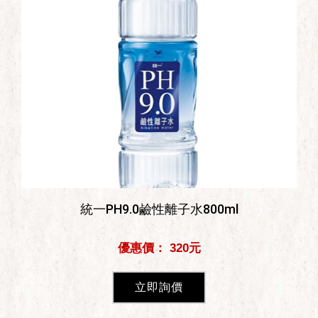
統一PH9.0鹼性離子水800ml
優惠價： 320元
立即詢價