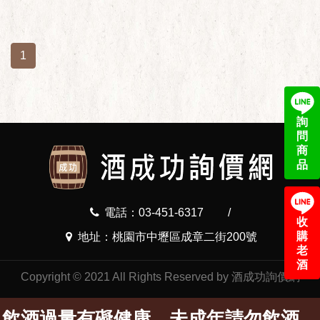
1
詢
問
商
品
電話：03-451-6317
/
收
購
地址：桃園市中壢區成章二街200號
老
酒
Copyright © 2021 All Rights Reserved by 酒成功詢價網
飲酒過量有礙健康，未成年請勿飲酒，