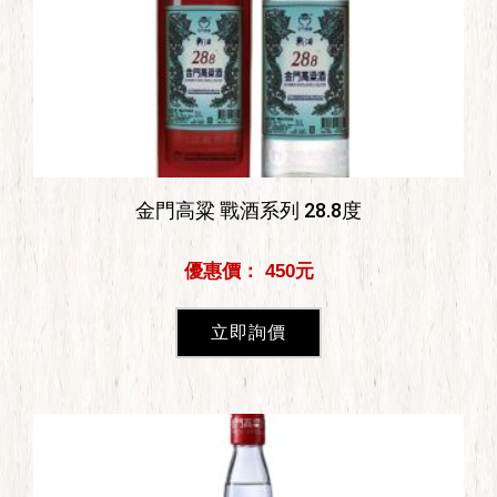
金門高粱 戰酒系列 28.8度
優惠價： 450元
立即詢價