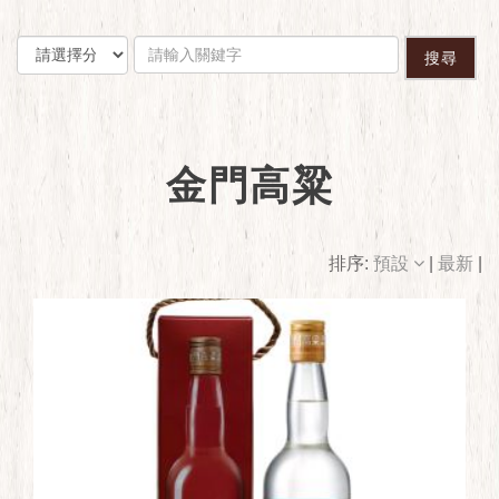
搜尋
金門高粱
排序:
預設
|
最新
|