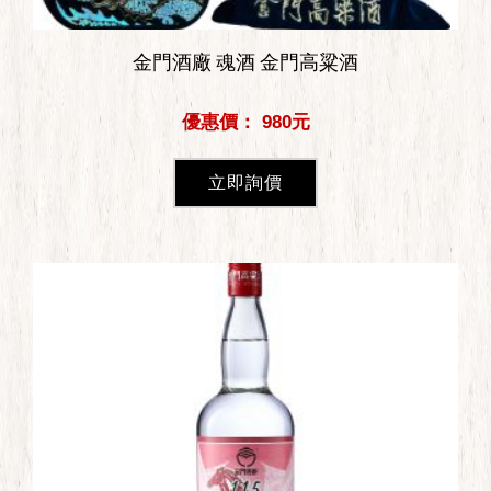
金門酒廠 魂酒 金門高粱酒
優惠價： 980元
立即詢價