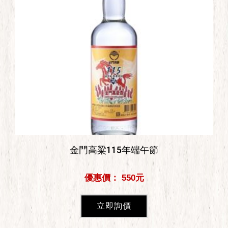
金門高粱115年端午節
優惠價： 550元
立即詢價