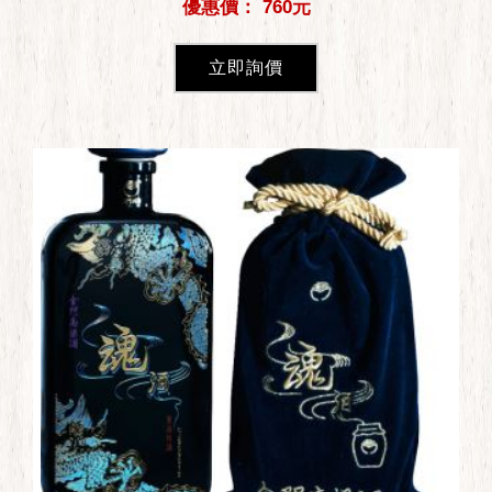
優惠價： 760元
立即詢價