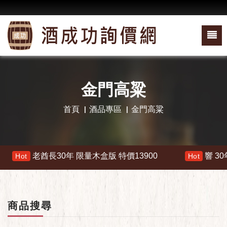
金門高粱
首頁
酒品專區
金門高粱
長30年 限量木盒版 特價13900
響 30年 特價 1780
Hot
商品搜尋