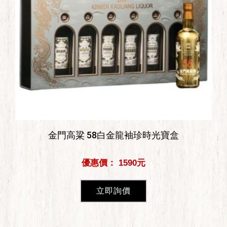
金門高粱 58白金龍袖珍時光寶盒
優惠價： 1590元
立即詢價