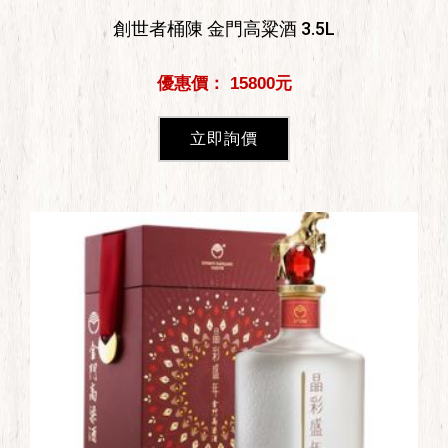
創世者桶陳 金門高粱酒 3.5L
優惠價： 15800元
立即詢價