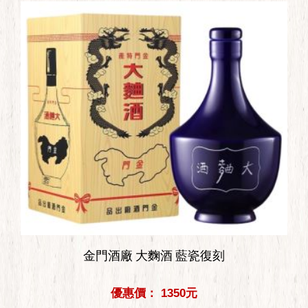
金門酒廠 大麴酒 藍瓷復刻
優惠價： 1350元