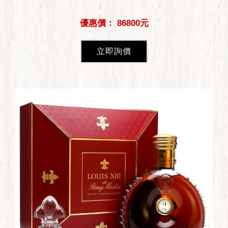
優惠價： 86800元
立即詢價