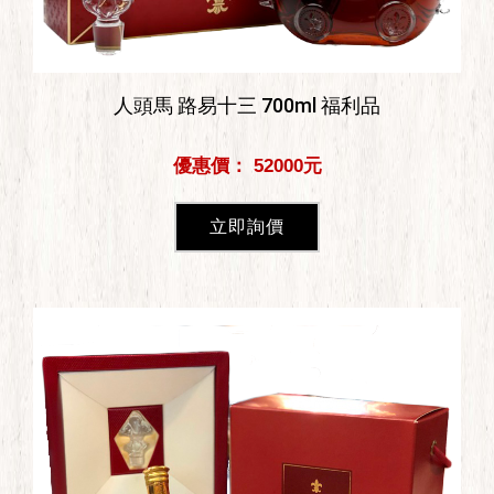
人頭馬 路易十三 700ml 福利品
優惠價： 52000元
立即詢價