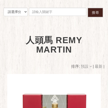
搜尋
人頭馬 REMY
MARTIN
排序:
預設
|
最新
|