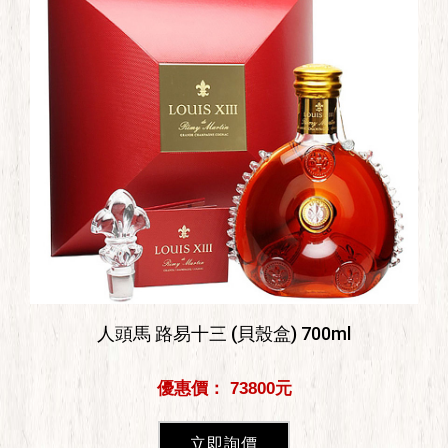
人頭馬 路易十三 (貝殼盒) 700ml
優惠價： 73800元
立即詢價