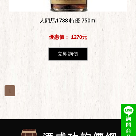
人頭馬1738 特優 750ml
優惠價： 1270元
立即詢價
1
詢
問
商