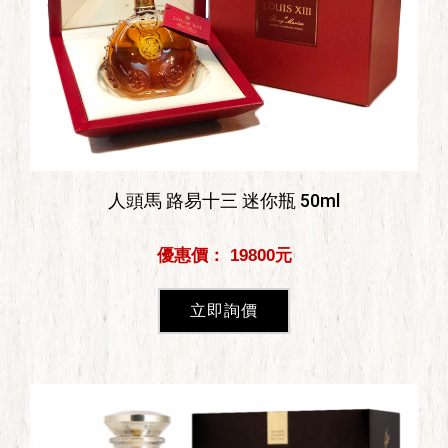
人頭馬 路易十三 迷你瓶 50ml
優惠價： 19800元
立即詢價