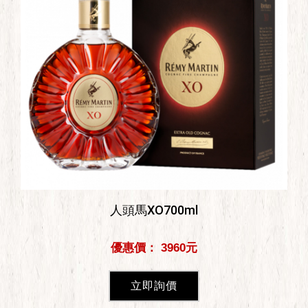
人頭馬XO700ml
優惠價： 3960元
立即詢價