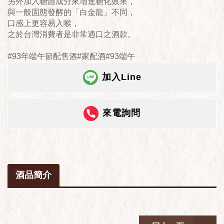
另外加入糖體成分來增進糖化效果，
​與一般固態發酵的「白金龍」不同，
口感上更容易入喉，
之於台灣消費者是非常適口之酒款。
#93年端午節配售酒#家配酒#93端午
加入Line
來電詢問
酒品簡介