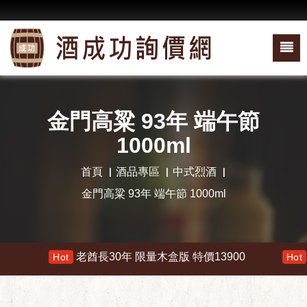
金門高粱 93年 端午節
1000ml
首頁
酒品專區
中式烈酒
金門高粱 93年 端午節 1000ml
老酋長30年 限量木盒版 特價13900
響 
Hot
Hot