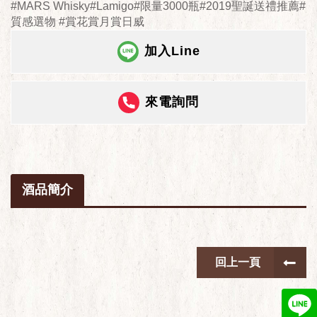
#MARS Whisky#Lamigo#限量3000瓶#2019聖誕送禮推薦#
質感選物 #賞花賞月賞日威
加入Line
來電詢問
酒品簡介
回上一頁