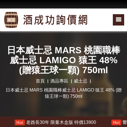
日本威士忌 MARS 桃園職棒
威士忌 LAMIGO 猿王 48%
(贈猿王球一顆) 750ml
首頁
酒品專區
威士忌
日本威士忌 MARS 桃園職棒威士忌 LAMIGO 猿王 48% (贈
猿王球一顆) 750ml
老酋長30年 限量木盒版 特價13900
響 30年 
Hot
Hot