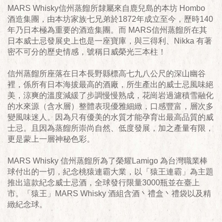
MARS Whisky信州蒸餾所隸屬來自鹿兒島的本坊 Hombo
酒造集團，由本坊家族七兄弟於1872年成立至今，歷時140
年乃日本極為重要的酒造集團。而 MARS信州蒸餾所在其
日本威士忌發展史上也是一座寶庫，與三得利、Nikka 有著
密不可分的歷史情感，號稱日威榮光三本柱！
信州蒸餾所座落在日本長野縣標高七九八公尺的深山幽谷
裡，係所有日本海拔最高的酒廠，所生產出的威士忌風味絕
美，涼爽的溫度減緩了步調慢慢熟成，花崗岩過濾積雪融化
的水來源（含水層）整體表現優雅細緻，口感豐富，層次多
變風味迷人。因為只有優美的水質才能孕育出最高品質的威
士忌。且因為蒸餾所崇尚自然、低度發展，加之產量有限，
更是蒙上一層神秘色彩。
MARS Whisky 信州蒸餾所為了榮耀Lamigo 為台灣職業棒
球付出的一切，紀念桃猿連霸大業，以「猿王連霸」為主題
推出這款紀念威士忌酒，全球發行限量3000瓶並在臺上
市。「猿王」MARS Whisky 酒組含酒丶禮盒丶禮袋以及精
緻紀念球。