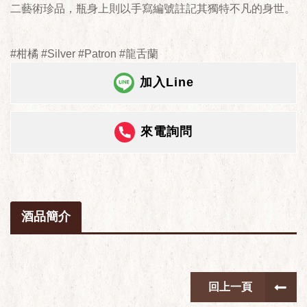
二藝術珍品，瓶身上則以手寫編號註記其獨特不凡的身世。
#柑橘 #Silver #Patron #龍舌蘭
加入Line
來電詢問
酒品簡介
回上一頁