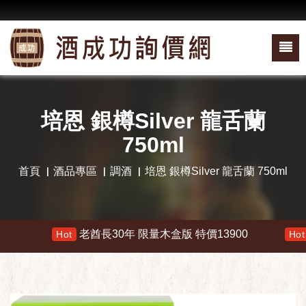
培恩 銀樽Silver 龍舌蘭
750ml
首頁
酒品專區
調酒
培恩 銀樽Silver 龍舌蘭 750ml
老酋長30年 限量木盒版 特價13900
響 
Hot
Hot