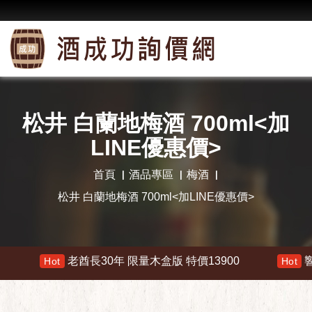
松井 白蘭地梅酒 700ml<加
LINE優惠價>
首頁
酒品專區
梅酒
松井 白蘭地梅酒 700ml<加LINE優惠價>
老酋長30年 限量木盒版 特價13900
響 30年 特價 
ot
Hot