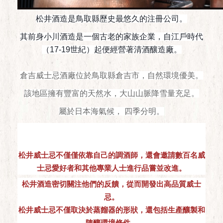
松井酒造是鳥取縣歷史最悠久的注冊公司。
其前身小川酒造是一個古老的家族企業，自江戶時代
（17-19世紀）起便經營著清酒釀造廠。
倉吉威士忌酒廠位於鳥取縣倉吉市，自然環境優美。
該地區擁有豐富的天然水，大山山脈降雪量充足。
屬於日本海氣候， 四季分明。
松井威士忌不僅僅依靠自己的調酒師，還會邀請數百名威
士忌愛好者和其他專業人士進行品嘗並改進。
松井酒造密切關注他們的反饋，從而開發出高品質威士
忌。
松井威士忌不僅取決於蒸餾器的形狀，還包括生產釀製和
陳釀環境條件。