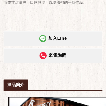
而成甘甜清爽，口感醇厚，風味濃郁的一款佳品。
加入Line
來電詢問
酒品簡介