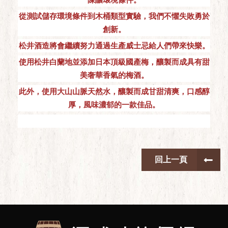
從測試儲存環境條件到木桶類型實驗，我們不懼失敗勇於
創新。
松井酒造將會繼續努力通過生產威士忌給人們帶來快樂。
使用松井白蘭地並添加日本頂級國產梅，釀製而成具有甜
美奢華香氣的梅酒。
此外，使用大山山脈天然水，釀製而成甘甜清爽，口感醇
厚，風味濃郁的一款佳品。
回上一頁