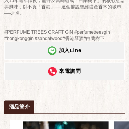
入15年遠年陳皮，龍井及當歸組成「白蘭樹下」的核心意念
與風味，以不負「香港」──這個據說曾經盛產香木的城巿
──之名。
#PERFUME TREES CRAFT GIN #perfumetreesgin
#hongkonggin #sandalwood#香港琴酒#白蘭樹下
加入Line
來電詢問
酒品簡介