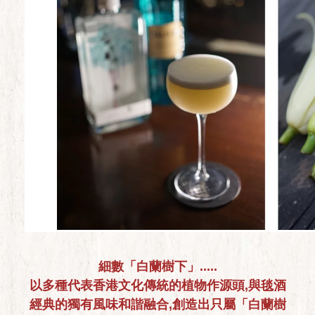
細數「白蘭樹下」.....
以多種代表香港文化傳統的植物作源頭,與毯酒
經典的獨有風味和諧融合,創造出只屬「白蘭樹