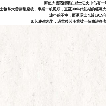
而使大雲蒸餾廠在威士忌史中佔有一
士接掌大雲蒸餾廠後，事業一帆風順，直至90年代初期的經濟大
連串的不幸，而湯瑪士也於1915
因其終生未娶，過世後其產業被一個由許多