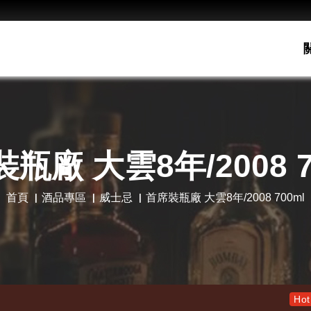
瓶廠 大雲8年/2008 7
首頁
酒品專區
威士忌
首席裝瓶廠 大雲8年/2008 700ml
老酋長30年 限量木盒版 
Hot