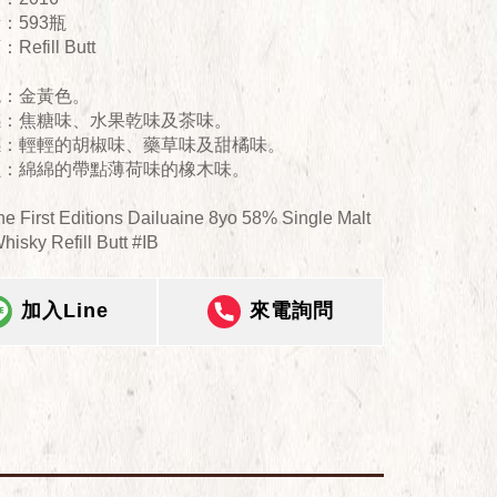
：593瓶
fill Butt
：金黃色。
：焦糖味、水果乾味及茶味。
：輕輕的胡椒味、藥草味及甜橘味。
：綿綿的帶點薄荷味的橡木味。
e First Editions Dailuaine 8yo 58% Single Malt
hisky Refill Butt #IB
加入Line
來電詢問