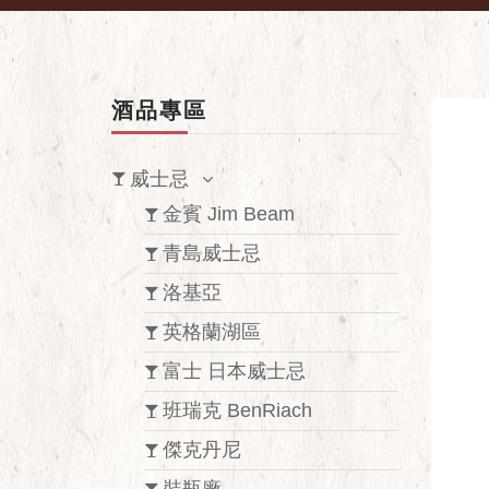
酒品專區
威士忌
金賓 Jim Beam
青島威士忌
洛基亞
英格蘭湖區
富士 日本威士忌
班瑞克 BenRiach
傑克丹尼