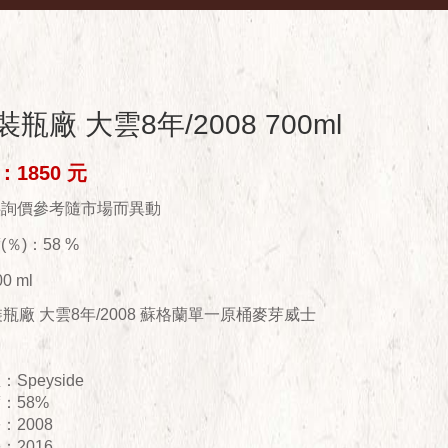
瓶廠 大雲8年/2008 700ml
1850 元
供詢價參考隨市場而異動
％)：58 %
0 ml
裝瓶廠 大雲8年/2008 蘇格蘭單一原桶麥芽威士
peyside
：58%
：2008
：2016