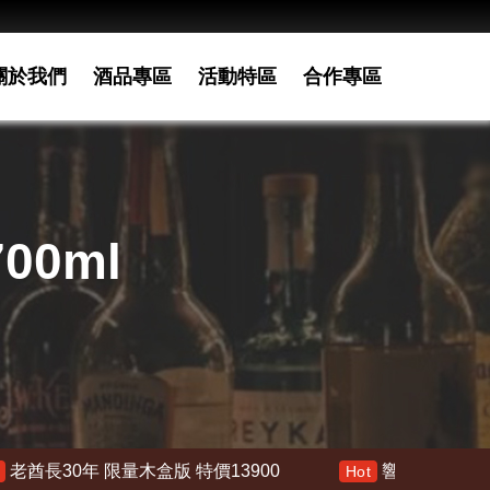
關於我們
酒品專區
活動特區
合作專區
00ml
特價13900
響 30年 特價 178000
響21
Hot
Hot