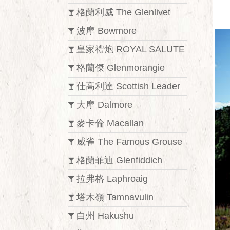
格蘭利威 The Glenlivet
波摩 Bowmore
皇家禮炮 ROYAL SALUTE
格蘭傑 Glenmorangie
仕高利達 Scottish Leader
大摩 Dalmore
麥卡倫 Macallan
威雀 The Famous Grouse
格蘭菲迪 Glenfiddich
拉弗格 Laphroaig
塔木嶺 Tamnavulin
白州 Hakushu