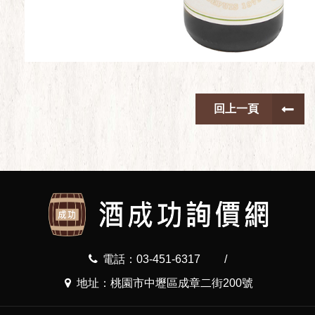
回上一頁
電話：03-451-6317
/
地址：桃園市中壢區成章二街200號