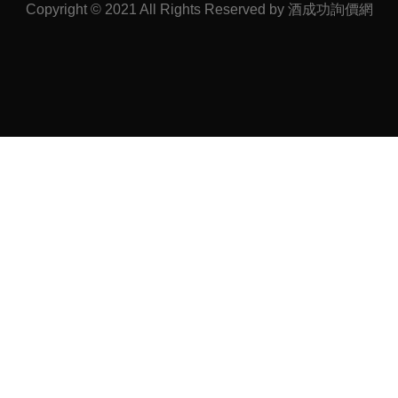
Copyright © 2021 All Rights Reserved by 酒成功詢價網