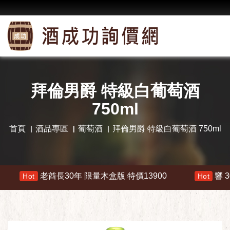
拜倫男爵 特級白葡萄酒
750ml
首頁
酒品專區
葡萄酒
拜倫男爵 特級白葡萄酒 750ml
老酋長30年 限量木盒版 特價13900
響 30年 特價 
t
Hot