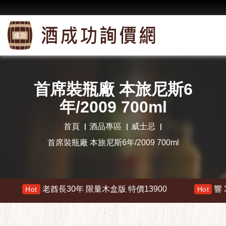
首席裝瓶廠 本旅尼斯6
年/2009 700ml
首頁
酒品專區
威士忌
首席裝瓶廠 本旅尼斯6年/2009 700ml
老酋長30年 限量木盒版 特價13900
響 30年 特價
ot
Hot