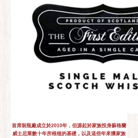
首席裝瓶廠成立於2010年，但源起於家族投身蘇格蘭
威士忌業數十年所根植的基礎，以及這些年來獲家族