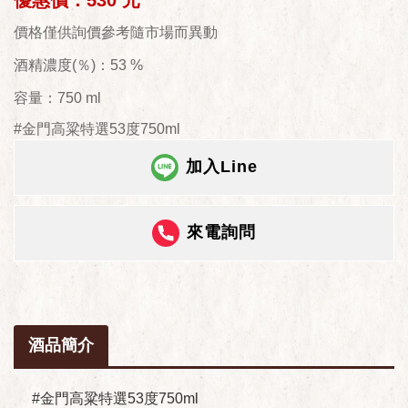
優惠價：530 元
價格僅供詢價參考隨市場而異動
酒精濃度(％)：53 %
容量：750 ml
#金門高粱特選53度750ml
加入Line
來電詢問
酒品簡介
#金門高粱特選53度750ml