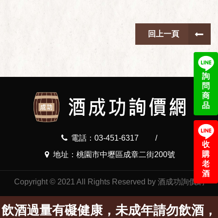
回上一頁
詢
問
商
品
電話：03-451-6317
/
收
購
地址：桃園市中壢區成章二街200號
老
酒
Copyright © 2021 All Rights Reserved by 酒成功詢價網
飲酒過量有礙健康，未成年請勿飲酒，