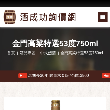
金門高粱特選53度750ml
首頁
酒品專區
中式烈酒
金門高粱特選53度750ml
老酋長30年 限量木盒版 特價13900
響
Hot
Hot