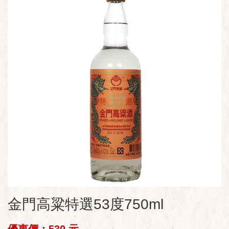
金門高粱特選53度750ml