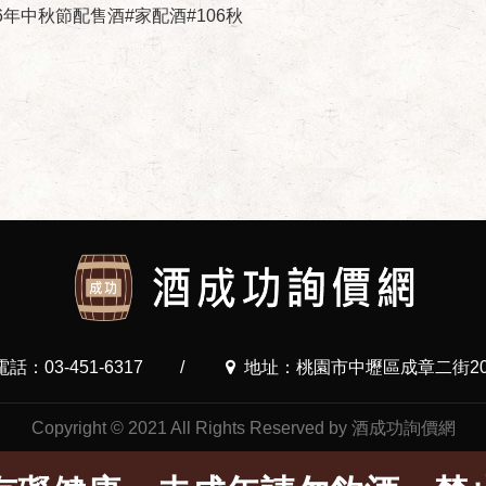
06年中秋節配售酒#家配酒#106秋
電話：03-451-6317
/
地址：桃園市中壢區成章二街20
Copyright © 2021 All Rights Reserved by 酒成功詢價網