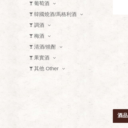
葡萄酒
韓國燒酒/馬格利酒
調酒
梅酒
清酒/燒酎
果實酒
其他 Other
酒品