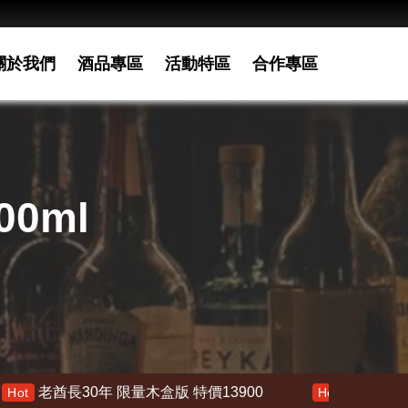
關於我們
酒品專區
活動特區
合作專區
00ml
長30年 限量木盒版 特價13900
響 30年 特價 1780
Hot