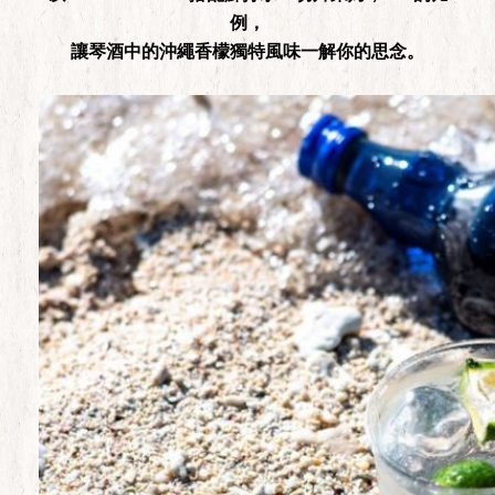
例，
讓琴酒中的沖繩香檬獨特風味一解你的思念。