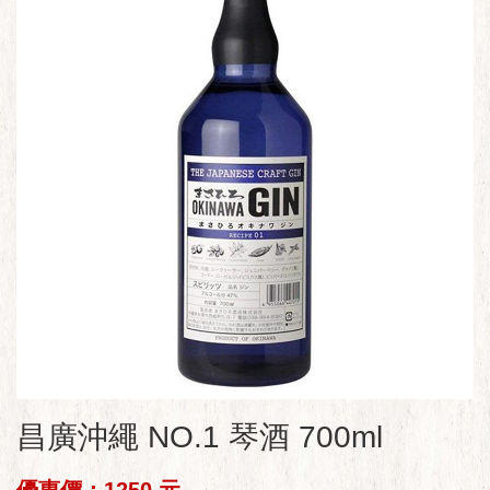
昌廣沖繩 NO.1 琴酒 700ml