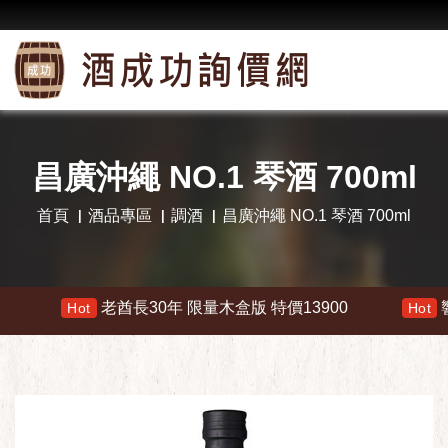
昌廣沖繩 NO.1 琴酒 700ml
首頁
酒品專區
調酒
昌廣沖繩 NO.1 琴酒 700ml
老酋長30年 限量木盒版 特價13900
響 30年 特價
ot
Hot