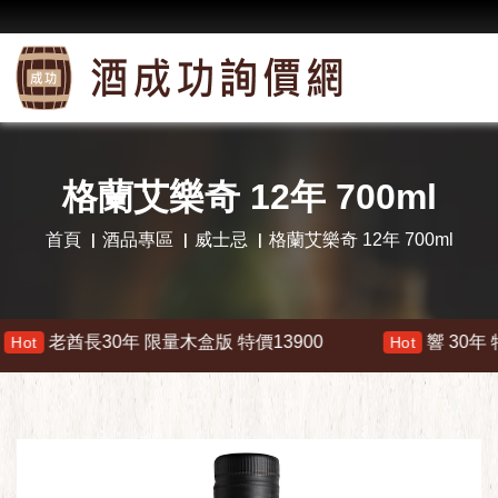
格蘭艾樂奇 12年 700ml
首頁
酒品專區
威士忌
格蘭艾樂奇 12年 700ml
0年 限量木盒版 特價13900
響 30年 特價 178000
Hot