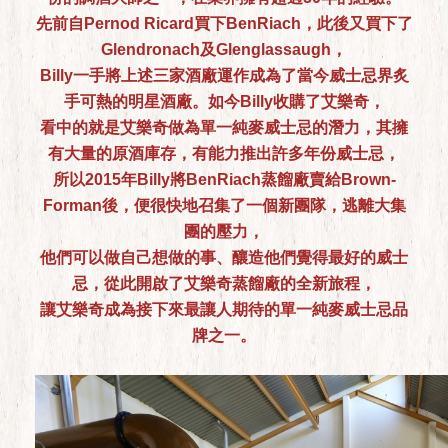
先前自Pernod Ricard買下BenRiach，此後又買下了
Glendronach及Glenglassaugh，
Billy一手將上述三家酒廠運作成為了當今威士忌界炙
手可熱的明星酒廠。如今Billy收購了艾樂奇，
看中的就是艾樂奇做為單一純麥威士忌的潛力，其擁
有大量的原酒庫存，有能力推出許多年份威士忌，
所以2015年Billy將BenRiach蒸餾廠賣給Brown-
Forman後，便很快地召集了一個新團隊，逃離大集
團的壓力，
他們可以做自己想做的事、釀造他們覺得最好的威士
忌，從此開啟了艾樂奇蒸餾廠的全新旅程，
讓艾樂奇成為接下來最讓人期待的單一純麥威士忌品
牌之一。