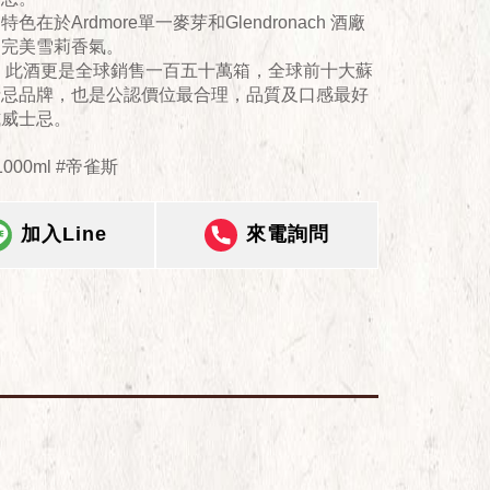
色在於Ardmore單一麥芽和Glendronach 酒廠
的完美雪莉香氣。
年，此酒更是全球銷售一百五十萬箱，全球前十大蘇
士忌品牌，也是公認價位最合理，品質及口感最好
式威士忌。
000ml #帝雀斯
加入Line
來電詢問