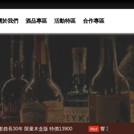
關於我們
酒品專區
活動特區
合作專區
 特價13900
響 30年 特價 178000
響
Hot
Hot