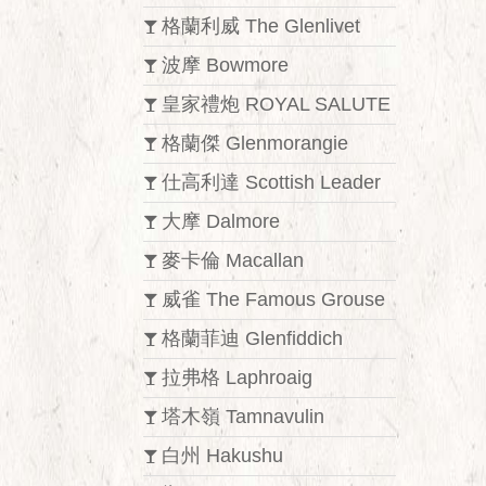
格蘭利威 The Glenlivet
波摩 Bowmore
皇家禮炮 ROYAL SALUTE
格蘭傑 Glenmorangie
仕高利達 Scottish Leader
大摩 Dalmore
麥卡倫 Macallan
威雀 The Famous Grouse
格蘭菲迪 Glenfiddich
拉弗格 Laphroaig
塔木嶺 Tamnavulin
白州 Hakushu