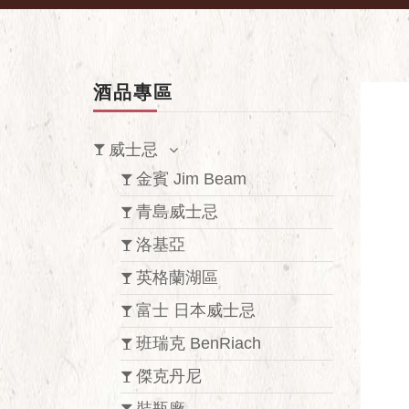
酒品專區
威士忌
金賓 Jim Beam
青島威士忌
洛基亞
英格蘭湖區
富士 日本威士忌
班瑞克 BenRiach
傑克丹尼