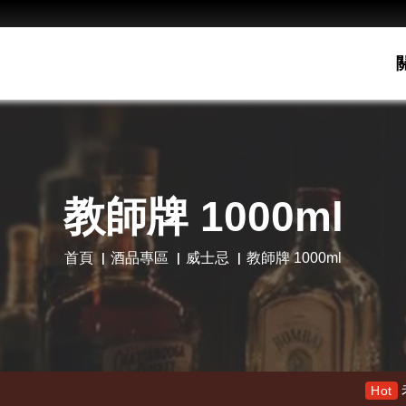
教師牌 1000ml
首頁
酒品專區
威士忌
教師牌 1000ml
老酋長30年 限量木盒版
Hot