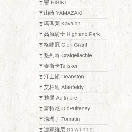
響 HIBIKI
山崎 YAMAZAKI
噶瑪蘭 Kavalan
高原騎士 Highland Park
格蘭冠 Glen Grant
魁列奇 Craigellachie
泰斯卡Talisker
汀士頓 Deanston
艾柏迪 Aberfeldy
雅墨 Aultmore
富特尼 OldPulteney
湯瑪丁 Tomatin
達爾維尼 Dalwhinnie