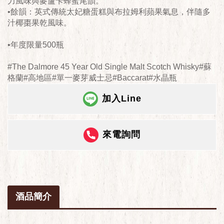
力風味與麥蘆卡蜂蜜尾韻。
•餘韻：英式傳統太妃糖蛋糕與布拉姆利蘋果氣息，伴隨多
汁椰棗果乾風味。
•年度限量500瓶
#The Dalmore 45 Year Old Single Malt Scotch Whisky#蘇
格蘭#高地區#單一麥芽威士忌#Baccarat#水晶瓶
加入Line
來電詢問
酒品簡介