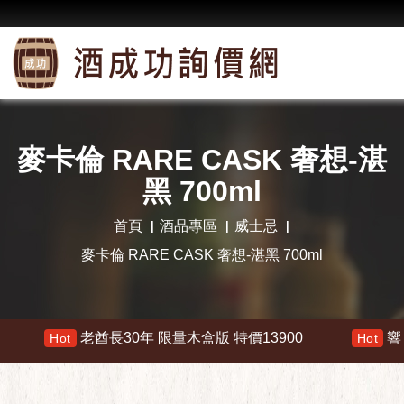
麥卡倫 RARE CASK 奢想-湛
黑 700ml
首頁
酒品專區
威士忌
麥卡倫 RARE CASK 奢想-湛黑 700ml
老酋長30年 限量木盒版 特價13900
響 30年 特價 
t
Hot