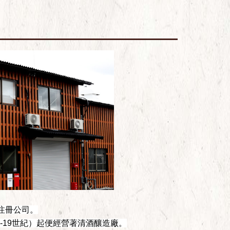
注冊公司。
-19世紀）起便經營著清酒釀造廠。