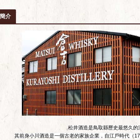
簡介
松井酒造是鳥取縣歷史最悠久的
其前身小川酒造是一個古老的家族企業，自江戶時代（17