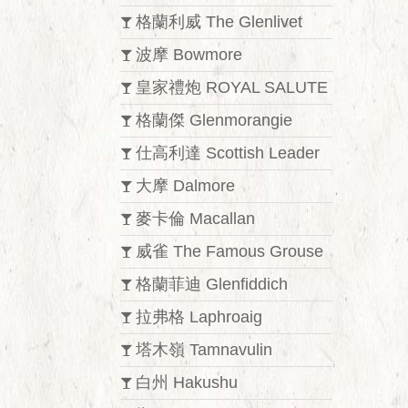
格蘭利威 The Glenlivet
波摩 Bowmore
皇家禮炮 ROYAL SALUTE
格蘭傑 Glenmorangie
仕高利達 Scottish Leader
大摩 Dalmore
麥卡倫 Macallan
威雀 The Famous Grouse
格蘭菲迪 Glenfiddich
拉弗格 Laphroaig
塔木嶺 Tamnavulin
白州 Hakushu