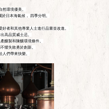
自然環境優美。
屬於日本海氣候， 四季分明。
愛好者和其他專業人士進行品嘗並改進。
發出高品質威士忌。
生產釀製和陳釀環境條件。
們不懼失敗勇於創新。
給人們帶來快樂。