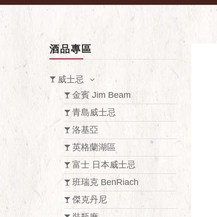
酒品專區
威士忌
金賓 Jim Beam
青島威士忌
洛基亞
英格蘭湖區
富士 日本威士忌
班瑞克 BenRiach
傑克丹尼