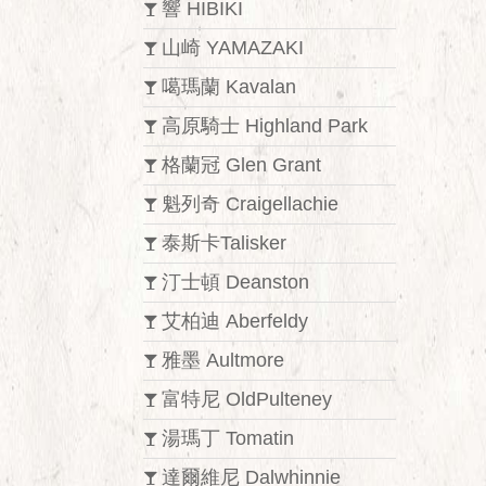
響 HIBIKI
山崎 YAMAZAKI
噶瑪蘭 Kavalan
高原騎士 Highland Park
格蘭冠 Glen Grant
魁列奇 Craigellachie
泰斯卡Talisker
汀士頓 Deanston
艾柏迪 Aberfeldy
雅墨 Aultmore
富特尼 OldPulteney
湯瑪丁 Tomatin
達爾維尼 Dalwhinnie