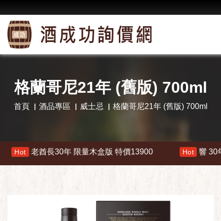
格蘭哥尼21年 (舊版) 700ml
首頁
酒品專區
威士忌
格蘭哥尼21年 (舊版) 700ml
老酋長30年 限量木盒版 特價13900
響 30年 特價 17
Hot