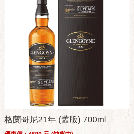
格蘭哥尼21年 (舊版) 700ml