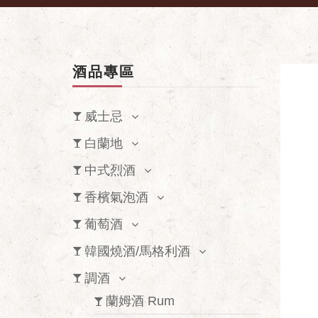
酒品專區
威士忌
白蘭地
中式烈酒
香檳氣泡酒
葡萄酒
韓國燒酒/馬格利酒
調酒
蘭姆酒 Rum