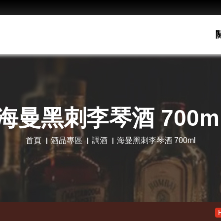
海曼黑刺李琴酒 700m
首頁
酒品專區
調酒
海曼黑刺李琴酒 700ml
老酋長30年
Hot