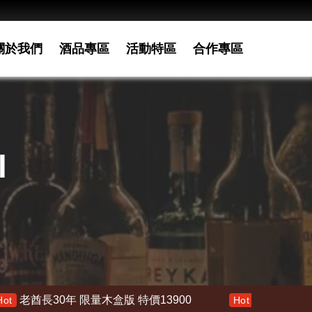
關於我們
酒品專區
活動特區
合作專區
l
 限量木盒版 特價13900
響 30年 特價 178000
Hot