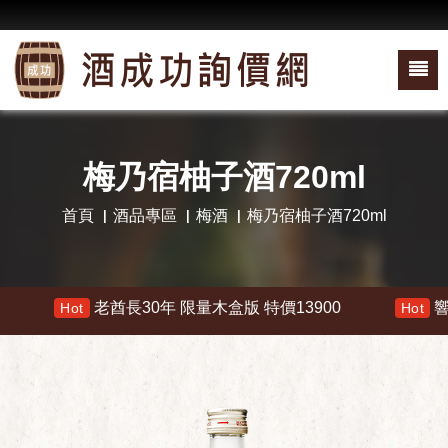
梅乃宿柚子酒720ml
首頁
酒品專區
梅酒
梅乃宿柚子酒720ml
老酋長30年 限量木盒版 特價13900
響 30
Hot
Hot