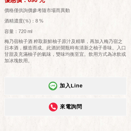
優惠價：690 元
價格僅供詢價參考隨市場而異動
酒精濃度(％)：8 %
容量：720 ml
梅乃宿柚子酒 粹取新鮮柚子原汁及精華，再加入梅乃宿之
日本酒，釀造而成。此酒於開瓶時有清新之柚子香味。入口
甘甜及充滿柚子的氣味，雙味均衡至宜。飲用方式為冰飲或
加冰塊飲用。
加入Line
來電詢問