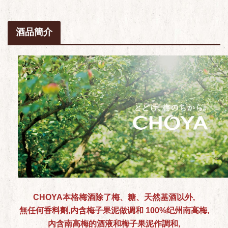
酒品簡介
CHOYA本格梅酒除了梅、糖、天然基酒以外,
無任何香料劑,内含梅子果泥做调和 100%纪州南高梅,
內含南高梅的酒液和梅子果泥作調和,