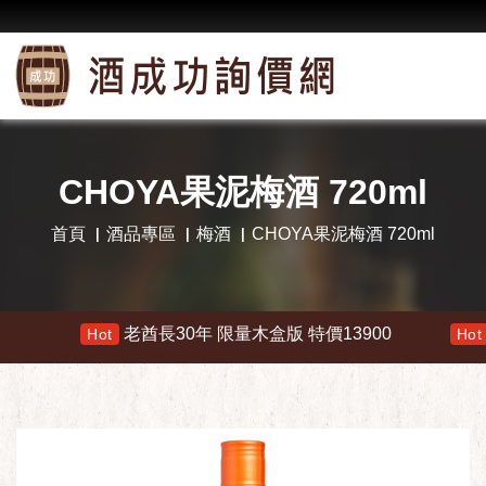
CHOYA果泥梅酒 720ml
首頁
酒品專區
梅酒
CHOYA果泥梅酒 720ml
老酋長30年 限量木盒版 特價13900
響 3
Hot
Hot