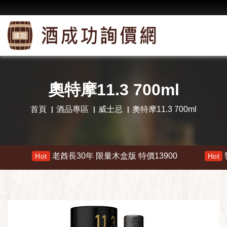
奧特摩11.3 700ml
首頁
酒品專區
威士忌
奧特摩11.3 700ml
老酋長30年 限量木盒版 特價13900
響 30年
Hot
Hot