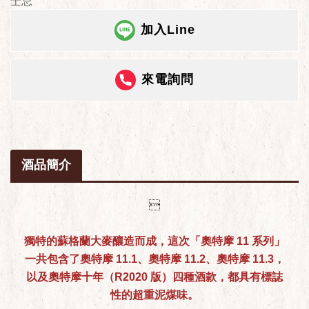
士忌
加入Line
來電詢問
酒品簡介

獨特的蘇格蘭大麥釀造而成，這次「奧特摩 11 系列」
一共包含了奧特摩 11.1、奧特摩 11.2、奧特摩 11.3，
以及奧特摩十年（R2020 版）四種酒款，都具有標誌
性的超重泥煤味。