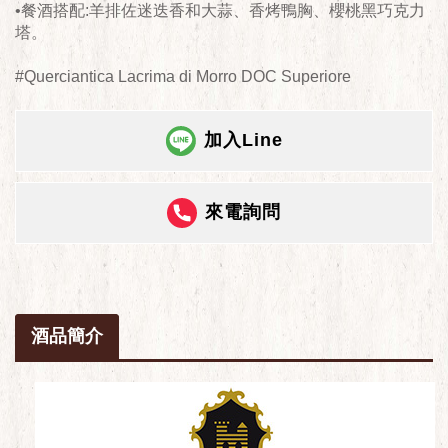
•餐酒搭配:羊排佐迷迭香和大蒜、香烤鴨胸、櫻桃黑巧克力
塔。
#Querciantica Lacrima di Morro DOC Superiore
加入Line
來電詢問
酒品簡介