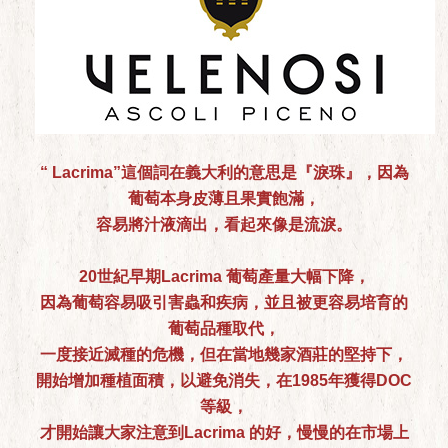
“ Lacrima”這個詞在義大利的意思是『淚珠』，因為
葡萄本身皮薄且果實飽滿，
容易將汁液滴出，看起來像是流淚。
20世紀早期Lacrima 葡萄產量大幅下降，
因為葡萄容易吸引害蟲和疾病，並且被更容易培育的
葡萄品種取代，
一度接近滅種的危機，但在當地幾家酒莊的堅持下，
開始增加種植面積，以避免消失，在1985年獲得DOC
等級，
才開始讓大家注意到Lacrima 的好，慢慢的在市場上