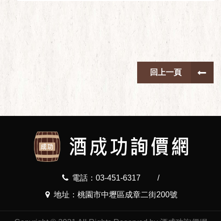
回上一頁
電話：03-451-6317
/
地址：桃園市中壢區成章二街200號