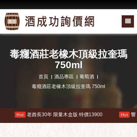
毒癮酒莊老橡木頂級拉奎瑪
750ml
首頁
酒品專區
葡萄酒
毒癮酒莊老橡木頂級拉奎瑪 750ml
老酋長30年 限量木盒版 特價13900
響 30年 
Hot
Hot