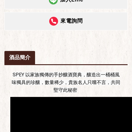
來電詢問
酒品簡介
SPEY 以家族獨傳的手抄釀酒寶典，釀造出一桶桶風
味獨具的珍釀，數量稀少，貴族名人只嚐不言，共同
堅守此秘密