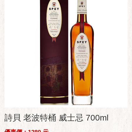
詩貝 老波特桶 威士忌 700ml