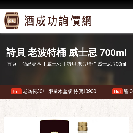
詩貝 老波特桶 威士忌 700ml
首頁
酒品專區
威士忌
詩貝 老波特桶 威士忌 700ml
老酋長30年 限量木盒版 特價13900
響 30年 
Hot
Hot