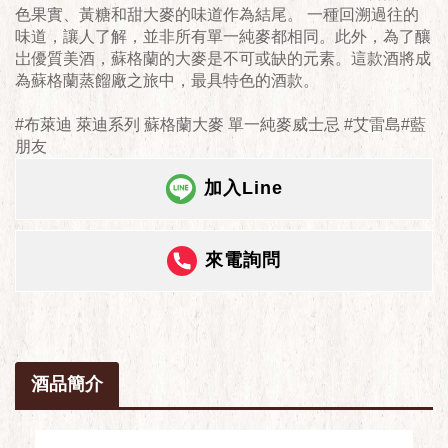
色果實、黃糖和甜大麥的味道作為結尾。 一種回溯過往的
味道，讓人了解，並非所有單一純麥都相同。此外，為了釀
岀優質美酒，蘇格蘭的大麥是不可或缺的元素。這款酒將成
為蘇格蘭蒸餾廠之旅中，最具特色的酒款。
#布萊迪 萊迪系列 蘇格蘭大麥 單一純麥威士忌 #艾雷島#藍
朋友
加入Line
來電詢問
酒品簡介