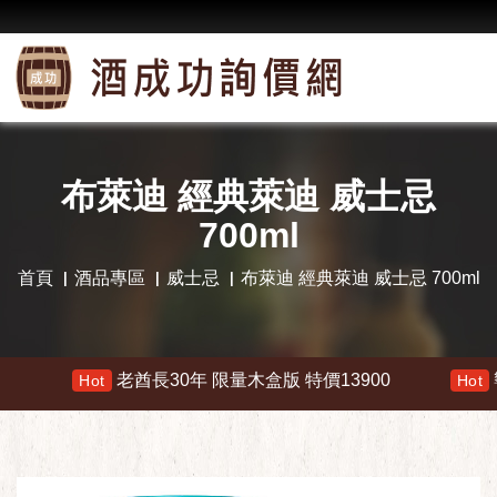
布萊迪 經典萊迪 威士忌
700ml
首頁
酒品專區
威士忌
布萊迪 經典萊迪 威士忌 700ml
老酋長30年 限量木盒版 特價13900
響 30年 
Hot
Hot