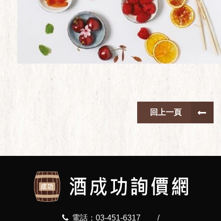
回上一頁
電話：03-451-6317
/