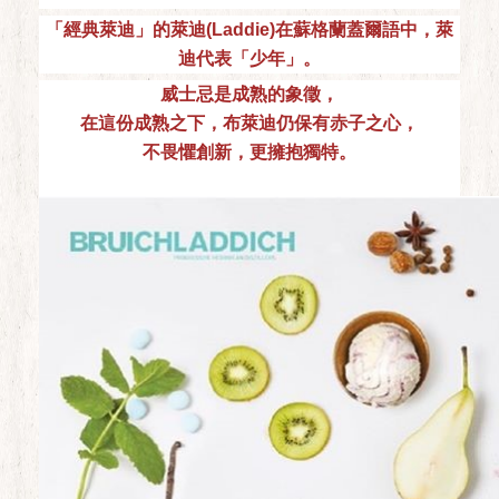
「經典萊迪」的萊迪(Laddie)在蘇格蘭蓋爾語中，萊
迪代表「少年」。
威士忌是成熟的象徵，
在這份成熟之下，布萊迪仍保有赤子之心，
不畏懼創新，更擁抱獨特。