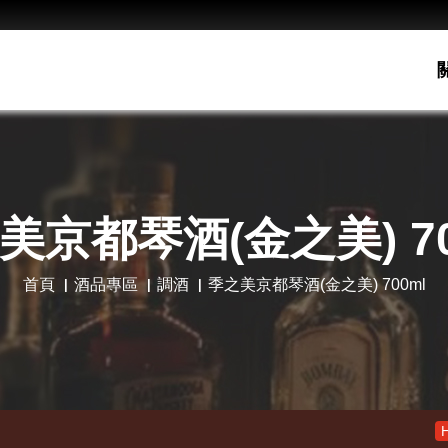
美京都琴酒(金之美) 70
首頁
酒品專區
調酒
季之美京都琴酒(金之美) 700ml
老酋長30年 
Hot