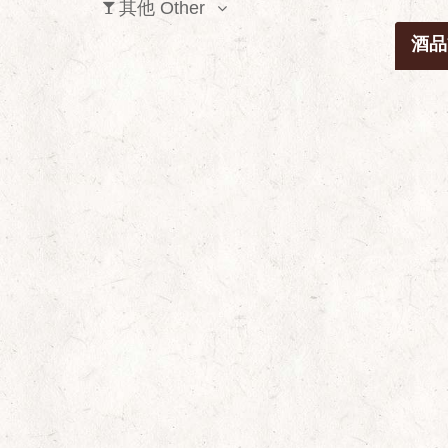
其他 Other
酒品