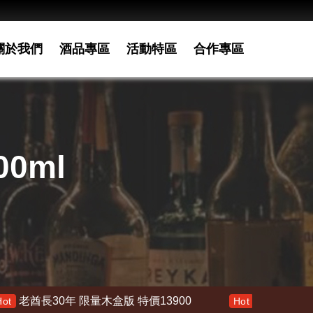
關於我們
酒品專區
活動特區
合作專區
0ml
限量木盒版 特價13900
響 30年 特價 178000
Hot