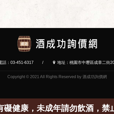
電話：03-451-6317
/
地址：桃園市中壢區成章二街20
Copyright © 2021 All Rights Reserved by 酒成功詢價網
有礙健康，未成年請勿飲酒，禁