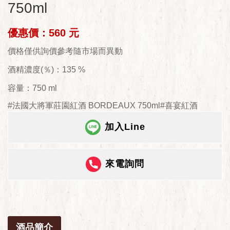
750ml
優惠價：560 元
價格僅供詢價參考隨市場而異動
酒精濃度(％)：135 %
容量：750 ml
#法國大將軍莊園紅酒 BORDEAUX 750ml#喜宴紅酒
加入Line
來電詢問
酒品簡介