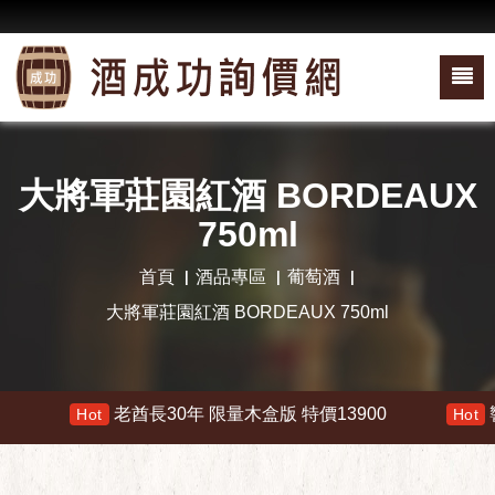
大將軍莊園紅酒 BORDEAUX
750ml
首頁
酒品專區
葡萄酒
大將軍莊園紅酒 BORDEAUX 750ml
老酋長30年 限量木盒版 特價13900
響 30
Hot
Hot