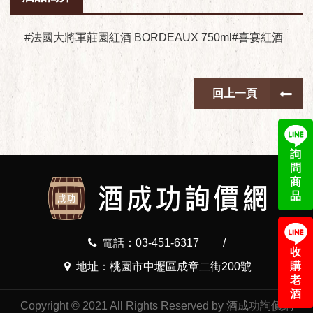
#法國大將軍莊園紅酒 BORDEAUX 750ml#喜宴紅酒
回上一頁
詢
問
商
品
電話：03-451-6317
/
收
購
地址：桃園市中壢區成章二街200號
老
酒
Copyright © 2021 All Rights Reserved by 酒成功詢價網