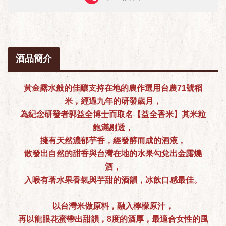
酒品簡介
黃金露水般的佳釀支持在地的農作選用台農71號稻
米，經過九年的研發歲月，
為紀念研發者郭益全博士而取名【益全香米】其米粒
飽滿剔透，
擁有天然濃郁芋香，經發酵而成的酒液，
散發出自然的甜香與台灣在地的水果勾兌出金露燒
酒，
入喉有著水果香氣與芋甜的酒韻，冰飲口感最佳。
以台灣米做原料，融入檸檬原汁，
再以龍眼花蜜帶出甜韻，8度的酒厚，最適合女性的風