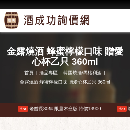
金露燒酒 蜂蜜檸檬口味 贈愛
心杯乙只 360ml
首頁
酒品專區
韓國燒酒/馬格利酒
金露燒酒 蜂蜜檸檬口味 贈愛心杯乙只 360ml
老酋長30年 限量木盒版 特價13900
響 30
Hot
Hot