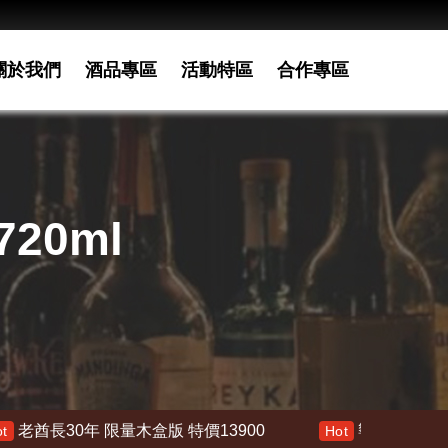
關於我們
酒品專區
活動特區
合作專區
20ml
年 限量木盒版 特價13900
響 30年 特價 178000
Hot