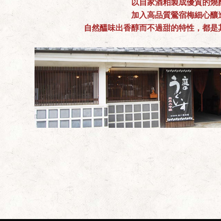
以自家酒粕製成優質的燒
加入高品質鶯宿梅細心釀
自然醞味出香醇而不過甜的特性，都是