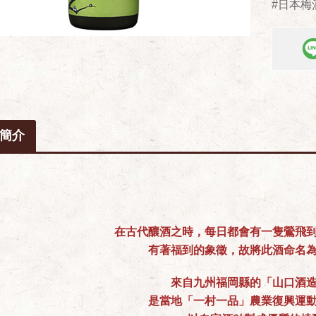
#日本梅
簡介
在古代釀酒之時，每日都會有一隻鶯飛
有著福到的象徵，故將此酒命名為
來自九州福岡縣的「山口酒
是當地「一村一品」農業復興運