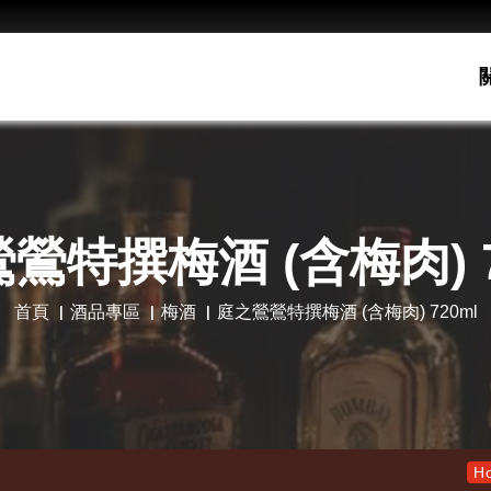
鶯特撰梅酒 (含梅肉) 7
首頁
酒品專區
梅酒
庭之鶯鶯特撰梅酒 (含梅肉) 720ml
老酋長30
Hot