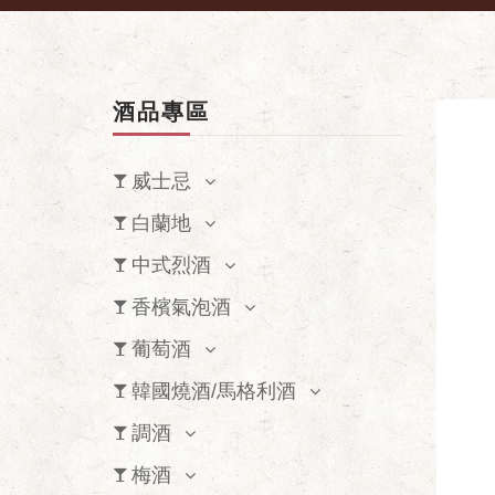
酒品專區
威士忌
白蘭地
中式烈酒
香檳氣泡酒
葡萄酒
韓國燒酒/馬格利酒
調酒
梅酒