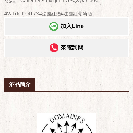
•品種：Cabernet Sauvignon 70%,Syrah 30%
#Val de L'OURS#法國紅酒#法國紅葡萄酒
加入Line
來電詢問
酒品簡介