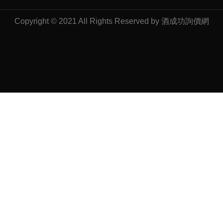
Copyright © 2021 All Rights Reserved by 酒成功詢價網