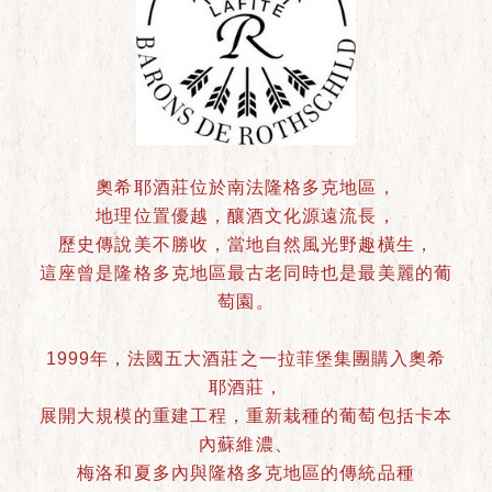
奧希耶酒莊位於南法隆格多克地區，
地理位置優越，釀酒文化源遠流長，
歷史傳說美不勝收，當地自然風光野趣橫生，
這座曾是隆格多克地區最古老同時也是最美麗的葡
萄園。
1999年，法國五大酒莊之一拉菲堡集團購入奧希
耶酒莊，
展開大規模的重建工程，重新栽種的葡萄包括卡本
內蘇維濃、
梅洛和夏多內與隆格多克地區的傳統品種