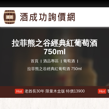
拉菲熊之谷經典紅葡萄酒
750ml
首頁
酒品專區
葡萄酒
拉菲熊之谷經典紅葡萄酒 750ml
老酋長30年 限量木盒版 特價13900
響 30年 
Hot
Hot