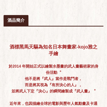
酒品簡介
酒標黑馬天驅為知名日本舞畫家-kojo雅之
手繪
於2014 年開始正式以繪製水墨畫的武人畫藝術家的身
份活動︒
他不是將『武人』當作是戰鬥者，
而是將其視為『有所決心的人』，
並將武人下定『決心』的瞬間繪製成『武人畫』︒
近年來，也因描繪全球的電影與歷年人氣動畫及卡通