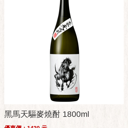
黑馬天驅麥燒酎 1800ml