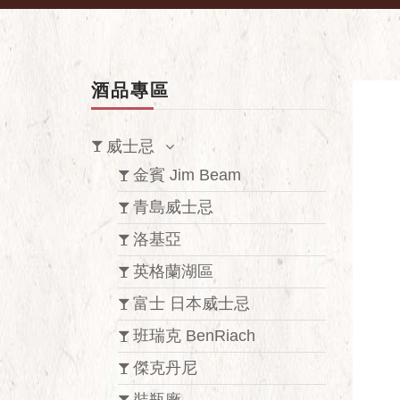
酒品專區
威士忌
金賓 Jim Beam
青島威士忌
洛基亞
英格蘭湖區
富士 日本威士忌
班瑞克 BenRiach
傑克丹尼