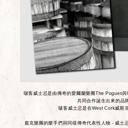
啵客威士忌是由傳奇的愛爾蘭樂團The Pogues與
共同合作誕生出來的品
啵客威士忌是在West Cork威
龐克樂團的樂手們與同樣傳奇代表性人物 - 威士忌大師