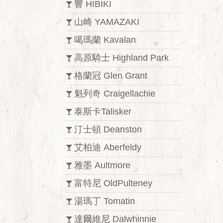
響 HIBIKI
山崎 YAMAZAKI
噶瑪蘭 Kavalan
高原騎士 Highland Park
格蘭冠 Glen Grant
魁列奇 Craigellachie
泰斯卡Talisker
汀士頓 Deanston
艾柏迪 Aberfeldy
雅墨 Aultmore
富特尼 OldPulteney
湯瑪丁 Tomatin
達爾維尼 Dalwhinnie