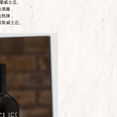
蘭威士忌。
的酒廠，
的熟陳，
釀製威士忌。