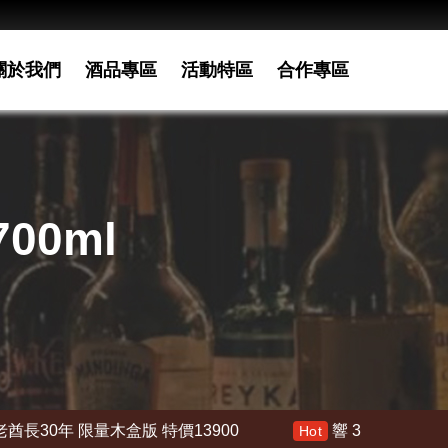
關於我們
酒品專區
活動特區
合作專區
00ml
特價13900
響 30年 特價 178000
響21
Hot
Hot