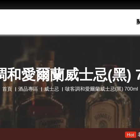
和愛爾蘭威士忌(黑) 7
首頁
酒品專區
威士忌
啵客調和愛爾蘭威士忌(黑) 700ml
老酋長30年 限量木盒版 
Hot