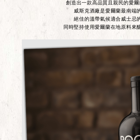
創造出一款高品質且親民的愛爾
威斯克酒廠是愛爾蘭最南端
絕佳的溫帶氣候適合威士忌
同時堅持使用愛爾蘭在地原料來