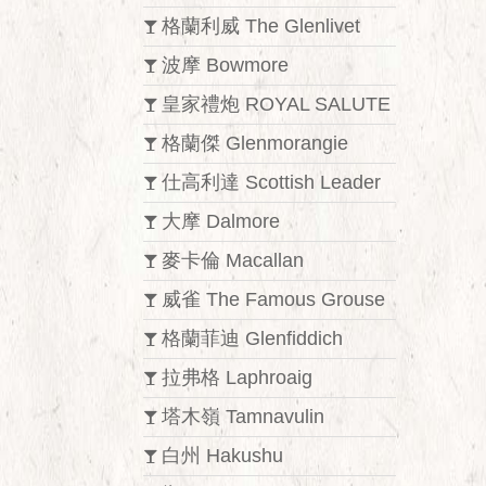
格蘭利威 The Glenlivet
波摩 Bowmore
皇家禮炮 ROYAL SALUTE
格蘭傑 Glenmorangie
仕高利達 Scottish Leader
大摩 Dalmore
麥卡倫 Macallan
威雀 The Famous Grouse
格蘭菲迪 Glenfiddich
拉弗格 Laphroaig
塔木嶺 Tamnavulin
白州 Hakushu