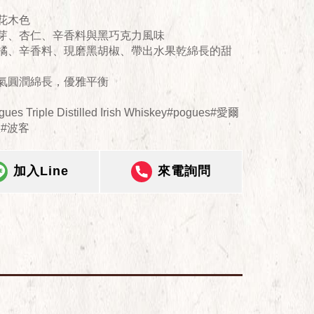
桃花木色
麥芽、杏仁、辛香料與黑巧克力風味
柑橘、辛香料、現磨黑胡椒、帶出水果乾綿長的甜
香氣圓潤綿長，優雅平衡
ues Triple Distilled Irish Whiskey#pogues#愛爾
#波客
加入Line
來電詢問