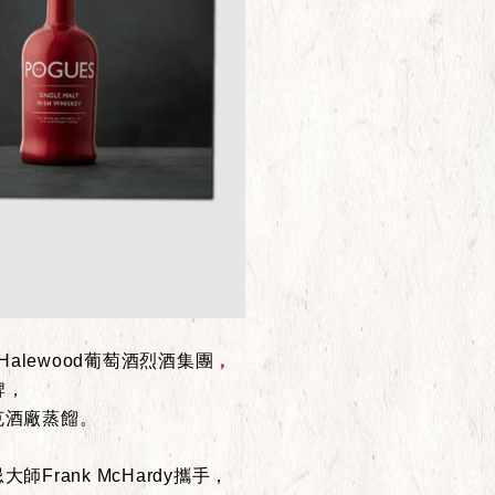
Halewood葡萄酒烈酒集團
，
牌，
斯克酒廠蒸餾。
Frank McHardy攜手，