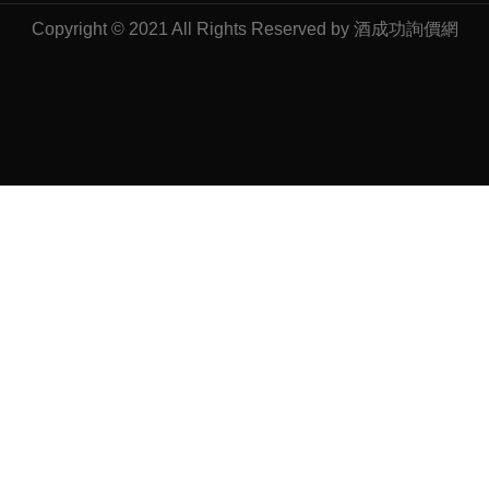
Copyright © 2021 All Rights Reserved by 酒成功詢價網