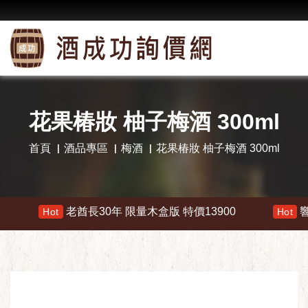
花果椿妝 柚子梅酒 300ml
首頁
酒品專區
梅酒
花果椿妝 柚子梅酒 300ml
老酋長30年 限量木盒版 特價13900
響 30
Hot
Hot