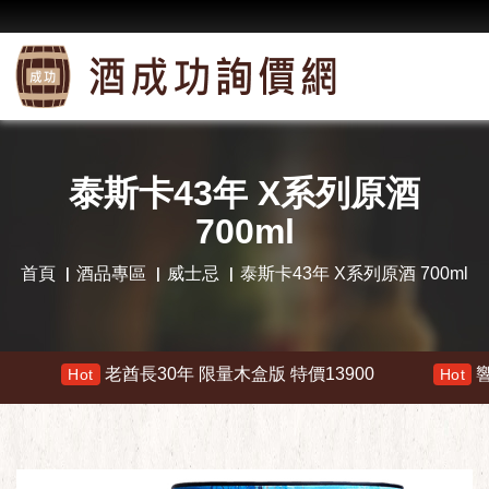
泰斯卡43年 X系列原酒
700ml
首頁
酒品專區
威士忌
泰斯卡43年 X系列原酒 700ml
老酋長30年 限量木盒版 特價13900
響 30年 特價
Hot
Hot