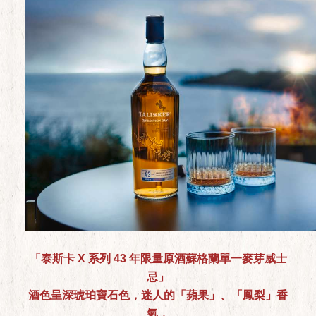
「泰斯卡 X 系列 43 年限量原酒蘇格蘭單一麥芽威士
忌」
酒色呈深琥珀寶石色，迷人的「蘋果」、「鳳梨」香
氣，