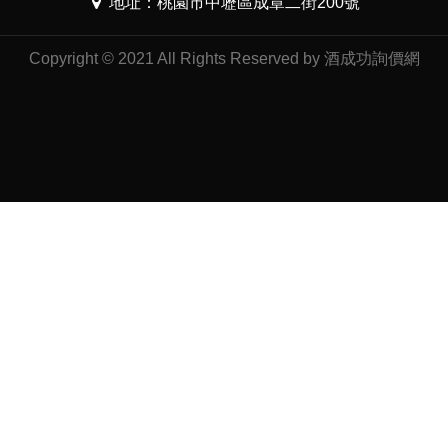
地址：桃園市中壢區成章二街200號
Copyright © 2021 All Rights Reserved by 酒成功詢價網