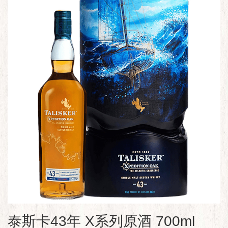
泰斯卡43年 X系列原酒 700ml