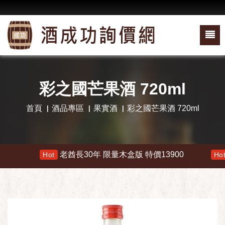
彩之國芒果酒 720ml
首頁
酒品專區
果實酒
彩之國芒果酒 720ml
老酋長30年 限量木盒版 特價13900
響
Hot
Hot