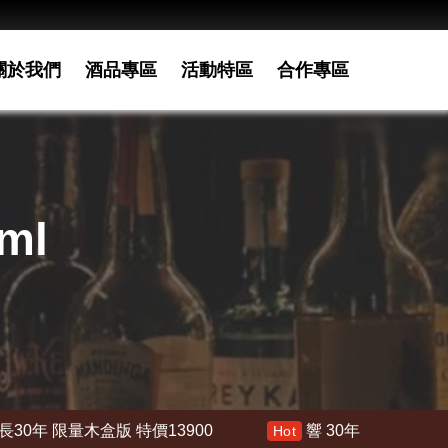
關於我們
酒品專區
活動特區
合作專區
ml
盒版 特價13900
響 30年 特價 178000
Hot
Hot