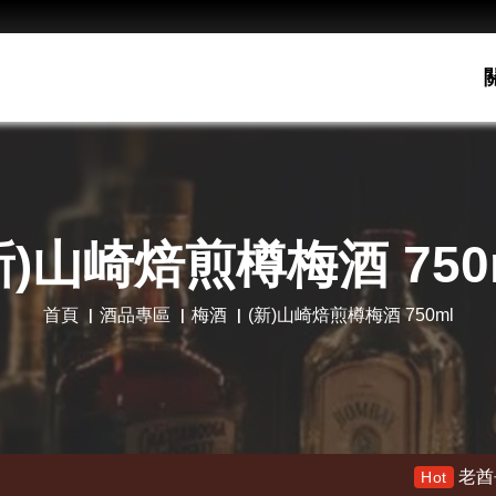
新)山崎焙煎樽梅酒 750
首頁
酒品專區
梅酒
(新)山崎焙煎樽梅酒 750ml
老酋長30年 限量木
Hot