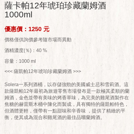
薩卡帕12年琥珀珍藏蘭姆酒
1000ml
優惠價：1250 元
價格僅供詢價參考隨市場而異動
酒精濃度(％)：40 %
容量：1000 ml
<<< 薩凱帕12年琥珀珍藏蘭姆酒 >>>
Solera一系列酒桶，以存儲強勁的美國威士忌和雪莉酒。這
款薩凱帕12年最初為旅遊零售市場發布是一款極其柔順的蘭
姆酒，金色並帶有美味的烤香草味，為完美的雞尾酒製作在
焦糖的赫雷斯木桶中陳化而製成，具有獨特的薩凱帕特色，
但酒體更輕，僅帶有一點甜味和辛香味 ，提供了精緻的平
衡，使其成為混合和雞尾酒的最佳品嚐蘭姆酒。