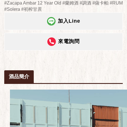
#Zacapa Ambar 12 Year Old #蘭姆酒 #調酒 #薩卡帕 #RUM
#Solera #初榨甘蔗
加入Line
來電詢問
酒品簡介