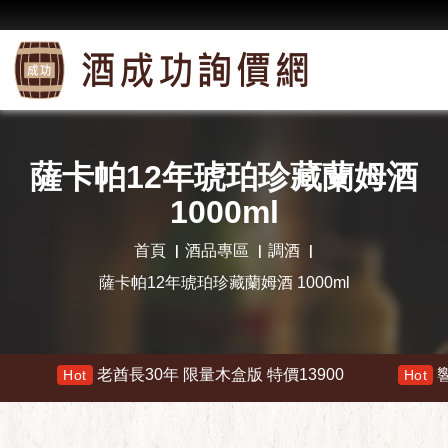
薩卡帕12年琥珀珍藏蘭姆酒
1000ml
首頁
酒品專區
調酒
薩卡帕12年琥珀珍藏蘭姆酒 1000ml
老酋長30年 限量木盒版 特價13900
響 30年 特價
Hot
Hot