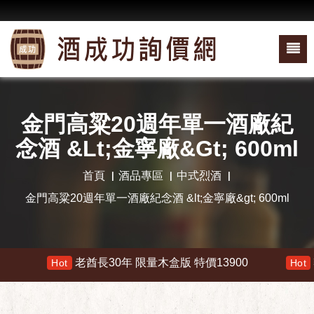
金門高粱20週年單一酒廠紀
念酒 &lt;金寧廠&gt; 600ml
首頁
酒品專區
中式烈酒
金門高粱20週年單一酒廠紀念酒 &lt;金寧廠&gt; 600ml
老酋長30年 限量木盒版 特價13900
響 3
Hot
Hot