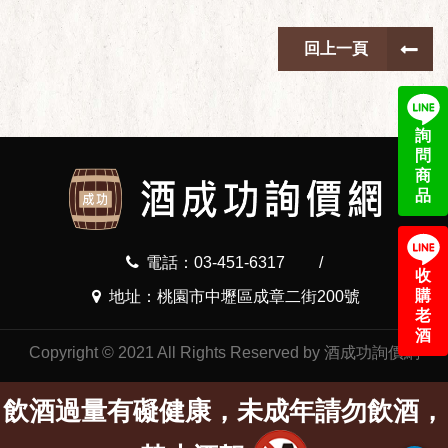
回上一頁
詢
問
商
品
電話：03-451-6317
/
收
購
地址：桃園市中壢區成章二街200號
老
酒
Copyright © 2021 All Rights Reserved by 酒成功詢價網
飲酒過量有礙健康，未成年請勿飲酒，