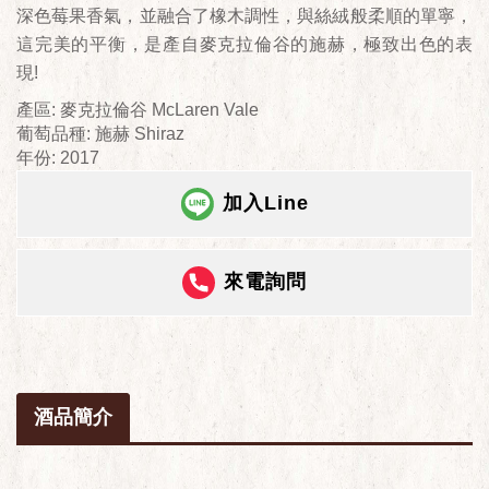
深色莓果香氣，並融合了橡木調性，與絲絨般柔順的單寧，
這完美的平衡，是產自麥克拉倫谷的施赫，極致出色的表
現!
產區: 麥克拉倫谷 McLaren Vale
葡萄品種: 施赫 Shiraz
年份: 2017
加入Line
來電詢問
酒品簡介