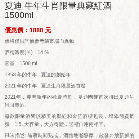
夏迪 牛年生肖限量典藏紅酒
1500ml
優惠價：1880 元
價格僅供詢價參考隨市場而異動
酒精濃度(％)：14 %
容量：1500 ml
1853 年的牛年– 夏迪的創始年
2021 年的牛年– 夏迪生肖限量酒首發
2021年，農曆新年的歡慶時刻，夏迪團隊首次推出夏迪生
肖限量酒。
每款限量酒皆以精美的豔紅和金箔酒標包裝，增添節慶氣
氛，1.5L大容量，大方得體，送禮自用兩相宜。
風味描述: 隨著時間熟成，酒體逐漸醇厚，散發奔放新鮮的