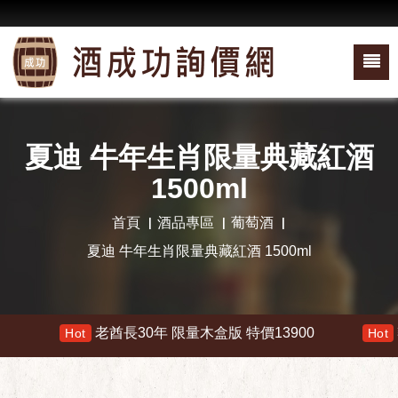
夏迪 牛年生肖限量典藏紅酒
1500ml
首頁
酒品專區
葡萄酒
夏迪 牛年生肖限量典藏紅酒 1500ml
老酋長30年 限量木盒版 特價13900
響 3
Hot
Hot