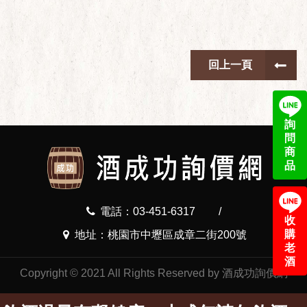
回上一頁
詢
問
商
品
電話：03-451-6317
/
收
購
地址：桃園市中壢區成章二街200號
老
酒
Copyright © 2021 All Rights Reserved by 酒成功詢價網